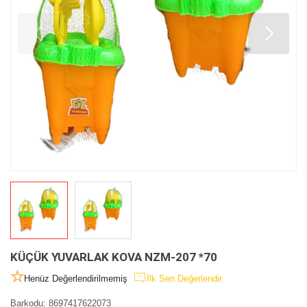
KÜÇÜK YUVARLAK KOVA NZM-207 *70
Henüz Değerlendirilmemiş
İlk Sen Değerlendir
Barkodu
:
8697417622073