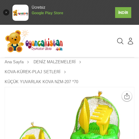
Ücretsiz
İNDİR
Google Play Store
Ana Sayfa
DENİZ MALZEMELERİ
KOVA-KÜREK-PLAJ SETLERİ
KÜÇÜK YUVARLAK KOVA NZM-207 *70