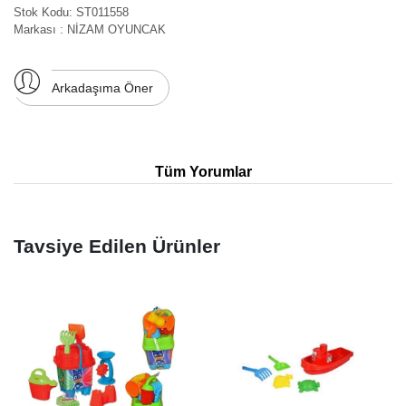
Stok Kodu
:
ST011558
Markası
:
NİZAM OYUNCAK
Arkadaşıma Öner
Tüm Yorumlar
Tavsiye Edilen Ürünler